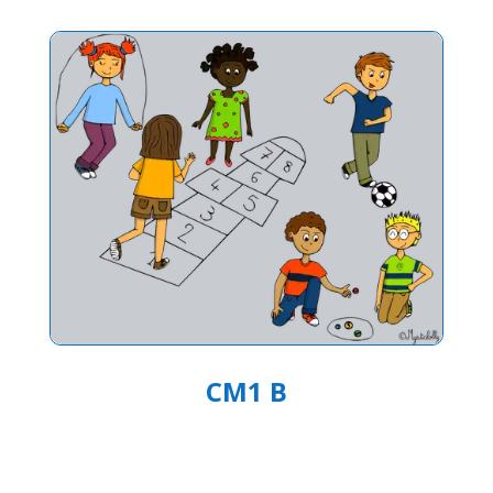
CM1 B