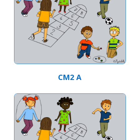
CM2 A