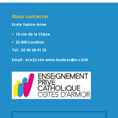
Nous contecter
Ecole Sainte-Anne
10 rue de la Chèze
22 600 Loudéac
Tel :
02 96 28 01 35
Email :
eco22.ste-anne.loudeac@e-c.bzh