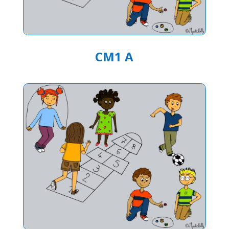
CM1 A