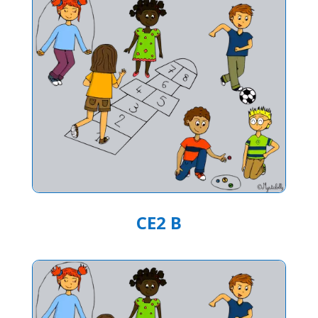
CE2 B