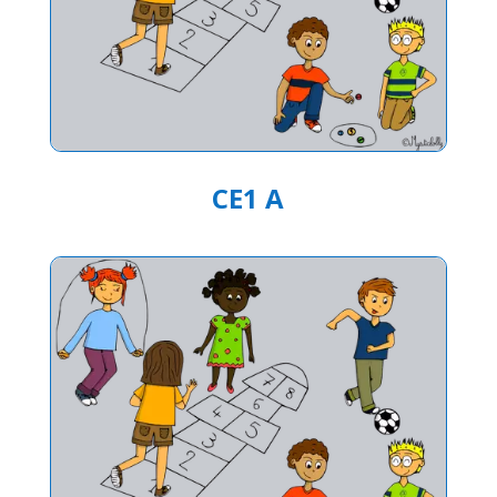
CE1 A