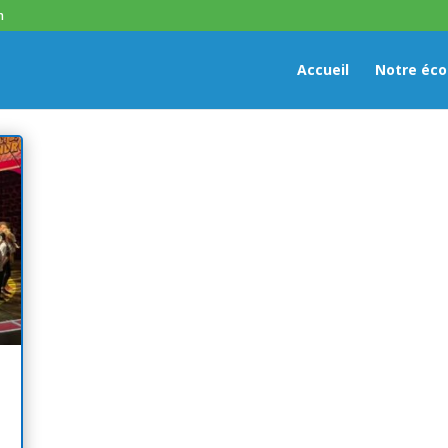
h
Accueil
Notre éco