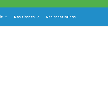
le
Nos classes
Nos associations